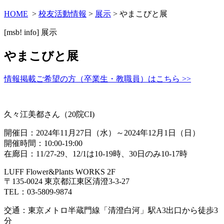
HOME
>
校友活動情報
>
展示
> やまこびと展
[msb! info]
展示
やまこびと展
情報掲載ご希望の方（卒業生・教職員）はこちら >>
久々江美都さん（20院CI)
開催日：2024年11月27日（水）～2024年12月1日（日）
開催時間：10:00-19:00
在廊日：11/27-29、12/1は10-19時、30日のみ10-17時
LUFF Flower&Plants WORKS 2F
〒135-0024 東京都江東区清澄3-3-27
TEL：03-5809-9874
交通：東京メトロ半蔵門線「清澄白河」駅A3出口から徒歩3
分