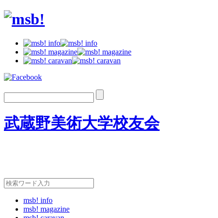
武蔵野美術大学校友会
msb! info
msb! magazine
msb! caravan