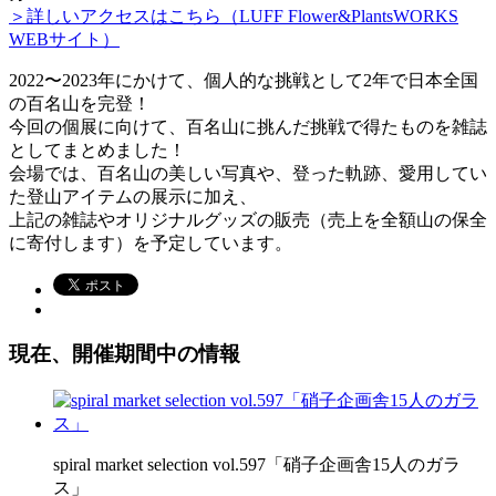
＞詳しいアクセスはこちら（LUFF Flower&PlantsWORKS
WEBサイト）
2022〜2023年にかけて、個人的な挑戦として2年で日本全国
の百名山を完登！
今回の個展に向けて、百名山に挑んだ挑戦で得たものを雑誌
としてまとめました！
会場では、百名山の美しい写真や、登った軌跡、愛用してい
た登山アイテムの展示に加え、
上記の雑誌やオリジナルグッズの販売（売上を全額山の保全
に寄付します）を予定しています。
現在、開催期間中の情報
spiral market selection vol.597「硝子企画舎15人のガラ
ス」