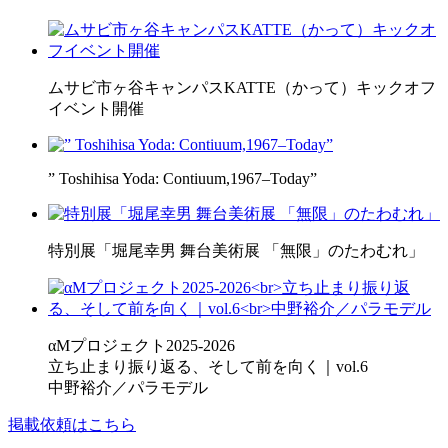
ムサビ市ヶ谷キャンパスKATTE（かって）キックオフ
イベント開催
” Toshihisa Yoda: Contiuum,1967–Today”
特別展「堀尾幸男 舞台美術展 「無限」のたわむれ」
αMプロジェクト2025-2026
立ち止まり振り返る、そして前を向く｜vol.6
中野裕介／パラモデル
掲載依頼はこちら