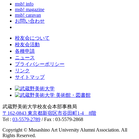
msb! info
msb! magazine
msb! caravan
お問い合わせ
校友会について
校友会活動
各種申請
ニュース
プライバシーポリシー
リンク
サイトマップ
武蔵野美術大学校友会本部事務局
〒162-0843 東京都新宿区市谷田町1-4 8階
Tel :
03-5579-2789
/ Fax : 03-5579-2868
Copyright © Musashino Art University Alumni Association. All
Rights Reserved.