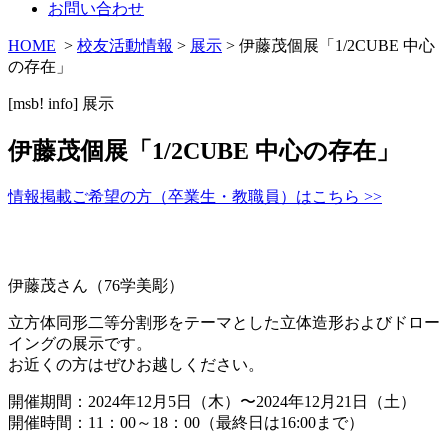
お問い合わせ
HOME
>
校友活動情報
>
展示
> 伊藤茂個展「1/2CUBE 中心
の存在」
[msb! info]
展示
伊藤茂個展「1/2CUBE 中心の存在」
情報掲載ご希望の方（卒業生・教職員）はこちら >>
伊藤茂さん（76学美彫）
立方体同形二等分割形をテーマとした立体造形およびドロー
イングの展示です。
お近くの方はぜひお越しください。
開催期間：2024年12月5日（木）〜2024年12月21日（土）
開催時間：11：00～18：00（最終日は16:00まで）