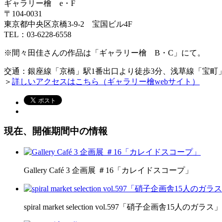
ギャラリー檜 e・F
〒104-0031
東京都中央区京橋3-9-2 宝国ビル4F
TEL：03-6228-6558
※間々田佳さんの作品は「ギャラリー檜 B・C」にて。
交通：銀座線「京橋」駅1番出口より徒歩3分、浅草線「宝町」
＞
詳しいアクセスはこちら（ギャラリー檜webサイト）
現在、開催期間中の情報
Gallery Café 3 企画展 ＃16「カレイドスコープ」
spiral market selection vol.597「硝子企画舎15人のガラス」