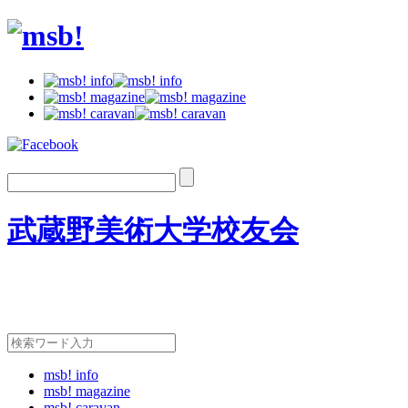
武蔵野美術大学校友会
msb! info
msb! magazine
msb! caravan