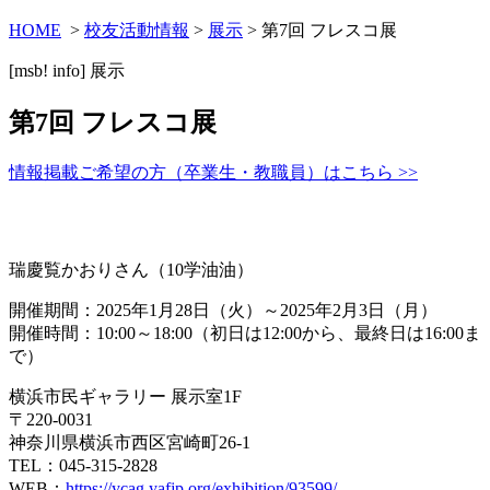
HOME
>
校友活動情報
>
展示
> 第7回 フレスコ展
[msb! info]
展示
第7回 フレスコ展
情報掲載ご希望の方（卒業生・教職員）はこちら >>
瑞慶覧かおりさん（10学油油）
開催期間：2025年1月28日（火）～2025年2月3日（月）
開催時間：10:00～18:00（初日は12:00から、最終日は16:00ま
で）
横浜市民ギャラリー 展示室1F
〒220-0031
神奈川県横浜市西区宮崎町26-1
TEL：045-315-2828
WEB：
https://ycag.yafjp.org/exhibition/93599/