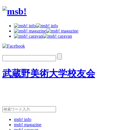
武蔵野美術大学校友会
msb! info
msb! magazine
msb! caravan