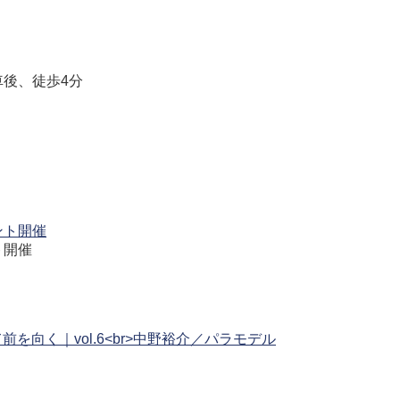
車後、徒歩4分
ト開催