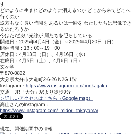
す
どのように生まれどのように消えるのか どこから来てどこへ
行くのか
途方もなく長い時間を あるいは一瞬を わたしたちは想像でき
るのだろうか
今はただ淡い光線が 屑たちを照らしている
開催日：2025年4月4日（金）～2025年4月20日（日）
開催時間：13：00～19：00
店休日：4月13日（日）、4月16日（水）
在廊日：4月5日（土）、4月6日（日）
文ヶ学
〒870-0822
大分県大分市大道町2-6-26 N2G 1階
Instagram：
https://www.instagram.com/bunkagaku
交通：JR「大分」駅より徒歩9分
＞詳しいアクセスはこちら（Google map）
高山さんのInstagram：
https://www.instagram.com/_midori_takayama/
現在、開催期間中の情報