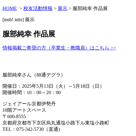
HOME
>
校友活動情報
>
展示
> 服部純幸 作品展
[msb! info]
展示
服部純幸 作品展
情報掲載ご希望の方（卒業生・教職員）はこちら >>
服部純幸さん（88通デグラ）
開催日：2025年5月13日（火）～5月18日（日）
開催時間：10：00～20：00
ジェイアール京都伊勢丹
10階アートスペース
〒600-8555
京都府京都市下京区烏丸通塩小路下ル東塩小路町
TEL：075-342-5730（直通)