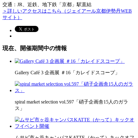
交通：JR、近鉄、地下鉄「京都」駅直結
＞詳しいアクセスはこちら（ジェイアール京都伊勢丹WEB
サイト）
現在、開催期間中の情報
Gallery Café 3 企画展 ＃16「カレイドスコープ」
spiral market selection vol.597「硝子企画舎15人のガラ
ス」
ムサビ市ヶ谷キャンパスKATTE（かって）キックオフ