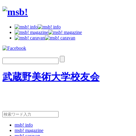
武蔵野美術大学校友会
msb! info
msb! magazine
msb! caravan