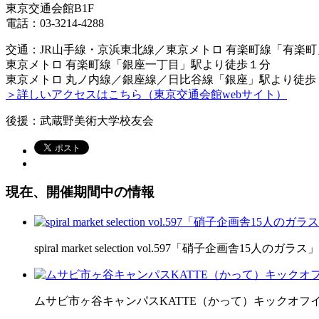
東京交通会館B1F
電話：03-3214-4288
交通：JR山手線・京浜東北線／東京メトロ 有楽町線「有楽
東京メトロ 有楽町線「銀座一丁目」駅より徒歩１分
東京メトロ 丸ノ内線／銀座線／日比谷線「銀座」駅より徒歩
＞詳しいアクセスはこちら（東京交通会館webサイト）
後援：武蔵野美術大学校友会
現在、開催期間中の情報
spiral market selection vol.597「硝子企画舎15人のガラス」
ムサビ市ヶ谷キャンパスKATTE（かって）キックオフ