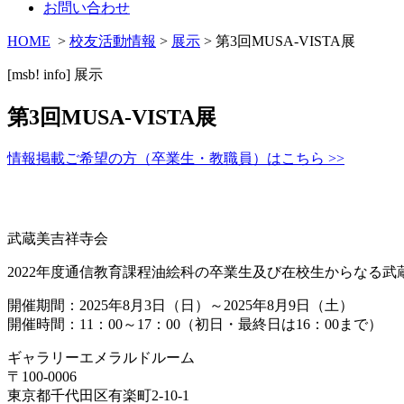
お問い合わせ
HOME
>
校友活動情報
>
展示
> 第3回MUSA-VISTA展
[msb! info]
展示
第3回MUSA-VISTA展
情報掲載ご希望の方（卒業生・教職員）はこちら >>
武蔵美吉祥寺会
2022年度通信教育課程油絵科の卒業生及び在校生からなる武
開催期間：2025年8月3日（日）～2025年8月9日（土）
開催時間：11：00～17：00（初日・最終日は16：00まで）
ギャラリーエメラルドルーム
〒100-0006
東京都千代田区有楽町2-10-1