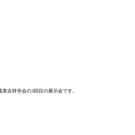
蔵美吉祥寺会の3回目の展示会です。