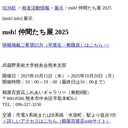
HOME
>
校友活動情報
>
展示
> msb! 仲間たち展 2025
[msb! info]
展示
msb! 仲間たち展 2025
情報掲載ご希望の方（卒業生・教職員）はこちら >>
武蔵野美術大学校友会熊本支部
開催日：2025年10月15日（水）～2025年10月20日（月）
開催時間：10：00～19：00（最終日は16：00まで）
鶴屋百貨店ふれあいギャラリー（東館8階）
〒860-8586 熊本市中央区手取本町6-1
TEL：096-327-3230
交通：市電A系統またはB系統「水道町」駅より徒歩3分
＞詳しいアクセスはこちら（鶴屋百貨店webサイト）