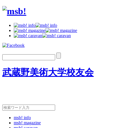
武蔵野美術大学校友会
msb! info
msb! magazine
msb! caravan