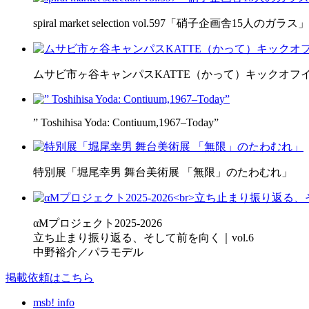
spiral market selection vol.597「硝子企画舎15人のガラス」
ムサビ市ヶ谷キャンパスKATTE（かって）キックオフ
” Toshihisa Yoda: Contiuum,1967–Today”
特別展「堀尾幸男 舞台美術展 「無限」のたわむれ」
αMプロジェクト2025-2026
立ち止まり振り返る、そして前を向く｜vol.6
中野裕介／パラモデル
掲載依頼はこちら
msb! info