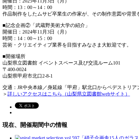
開催日：2025年11月3日（月）
時間：13：00～14：00
作品制作をしたムサビ卒業生の作家が、その制作意図や背景
■記念企画②「武蔵野美術大学の紹介」
開催日：2024年11月3日（月）
時間：14：00～15：00
芸術・クリエイティブ業界を目指すみなさま大歓迎です。
■開催場所
山梨県立図書館 イベントスペース及び交流ルーム101
〒400-0024
山梨県甲府市北口2-8-1
交通：JR中央本線／身延線「甲府」駅北口からペデストリア
＞
詳しいアクセスはこちら（山梨県立図書館webサイト）
現在、開催期間中の情報