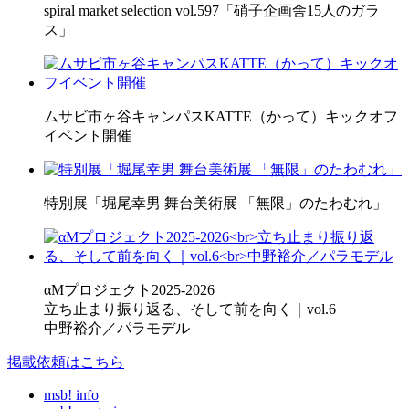
spiral market selection vol.597「硝子企画舎15人のガラ
ス」
ムサビ市ヶ谷キャンパスKATTE（かって）キックオフ
イベント開催
特別展「堀尾幸男 舞台美術展 「無限」のたわむれ」
αMプロジェクト2025-2026
立ち止まり振り返る、そして前を向く｜vol.6
中野裕介／パラモデル
掲載依頼はこちら
msb! info