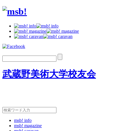
武蔵野美術大学校友会
msb! info
msb! magazine
msb! caravan