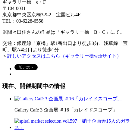
ギャラリー檜 e・F
〒104-0031
東京都中央区京橋3-9-2 宝国ビル4F
TEL：03-6228-6558
※間々田佳さんの作品は「ギャラリー檜 B・C」にて。
交通：銀座線「京橋」駅1番出口より徒歩3分、浅草線「宝
町」駅A4出口より徒歩1分
＞
詳しいアクセスはこちら（ギャラリー檜webサイト）
現在、開催期間中の情報
Gallery Café 3 企画展 ＃16「カレイドスコープ」