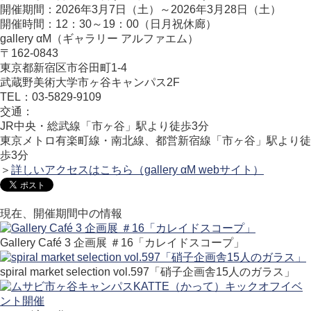
開催期間：2026年3月7日（土）～2026年3月28日（土）
開催時間：12：30～19：00（日月祝休廊）
gallery αM（ギャラリー アルファエム）
〒162-0843
東京都新宿区市谷田町1-4
武蔵野美術大学市ヶ谷キャンパス2F
TEL：03-5829-9109
交通：
JR中央・総武線「市ヶ谷」駅より徒歩3分
東京メトロ有楽町線・南北線、都営新宿線「市ヶ谷」駅より徒
歩3分
＞
詳しいアクセスはこちら（gallery αM webサイト）
現在、開催期間中の情報
Gallery Café 3 企画展 ＃16「カレイドスコープ」
spiral market selection vol.597「硝子企画舎15人のガラス」