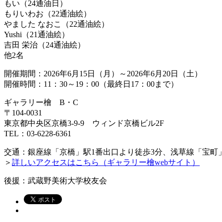
もい（24通油日）
もりいわお（22通油絵）
やました なおこ（22通油絵）
Yushi（21通油絵）
吉田 栄治（24通油絵）
他2名
開催期間：2026年6月15日（月）～2026年6月20日（土）
開催時間：11：30～19：00（最終日17：00まで）
ギャラリー檜 B・C
〒104-0031
東京都中央区京橋3-9-9 ウィンド京橋ビル2F
TEL：03-6228-6361
交通：銀座線「京橋」駅1番出口より徒歩3分、浅草線「宝町」
＞
詳しいアクセスはこちら（ギャラリー檜webサイト）
後援：武蔵野美術大学校友会