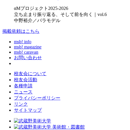
αMプロジェクト2025-2026
立ち止まり振り返る、そして前を向く｜vol.6
中野裕介／パラモデル
掲載依頼はこちら
msb! info
msb! magazine
msb! caravan
お問い合わせ
校友会について
校友会活動
各種申請
ニュース
プライバシーポリシー
リンク
サイトマップ