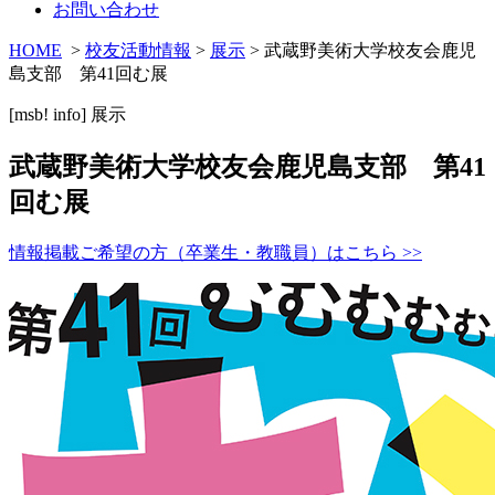
お問い合わせ
HOME
>
校友活動情報
>
展示
> 武蔵野美術大学校友会鹿児
島支部 第41回む展
[msb! info]
展示
武蔵野美術大学校友会鹿児島支部 第41
回む展
情報掲載ご希望の方（卒業生・教職員）はこちら >>