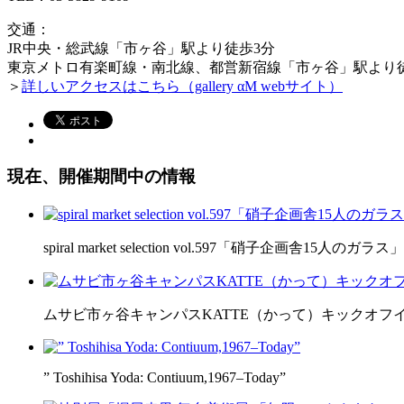
交通：
JR中央・総武線「市ヶ谷」駅より徒歩3分
東京メトロ有楽町線・南北線、都営新宿線「市ヶ谷」駅より
＞
詳しいアクセスはこちら（gallery αM webサイト）
現在、開催期間中の情報
spiral market selection vol.597「硝子企画舎15人のガラス」
ムサビ市ヶ谷キャンパスKATTE（かって）キックオフ
” Toshihisa Yoda: Contiuum,1967–Today”