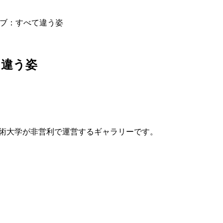
ラブ：すべて違う姿
て違う姿
蔵野美術大学が非営利で運営するギャラリーです。