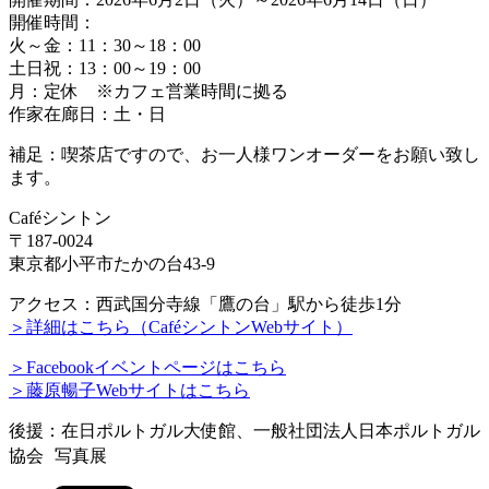
開催時間：
火～金：11：30～18：00
土日祝：13：00～19：00
月：定休 ※カフェ営業時間に拠る
作家在廊日：土・日
補足：喫茶店ですので、お一人様ワンオーダーをお願い致し
ます。
Caféシントン
〒187-0024
東京都小平市たかの台43-9
アクセス：西武国分寺線「鷹の台」駅から徒歩1分
＞詳細はこちら（CaféシントンWebサイト）
＞Facebookイベントページはこちら
＞藤原暢子Webサイトはこちら
後援：在日ポルトガル大使館、一般社団法人日本ポルトガル
協会 写真展