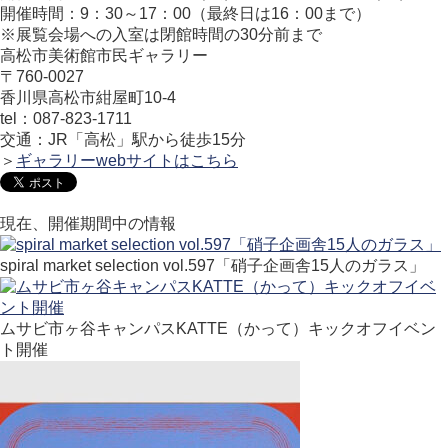
開催時間：9：30～17：00（最終日は16：00まで）
※展覧会場への入室は閉館時間の30分前まで
高松市美術館市民ギャラリー
〒760-0027
香川県高松市紺屋町10-4
tel：087-823-1711
交通：JR「高松」駅から徒歩15分
＞
ギャラリーwebサイトはこちら
現在、開催期間中の情報
spiral market selection vol.597「硝子企画舎15人のガラス」
ムサビ市ヶ谷キャンパスKATTE（かって）キックオフイベン
ト開催