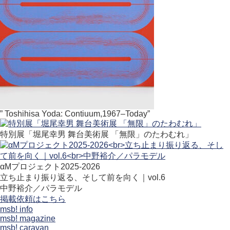
” Toshihisa Yoda: Contiuum,1967–Today”
特別展「堀尾幸男 舞台美術展 「無限」のたわむれ」
αMプロジェクト2025-2026
立ち止まり振り返る、そして前を向く｜vol.6
中野裕介／パラモデル
掲載依頼はこちら
msb! info
msb! magazine
msb! caravan