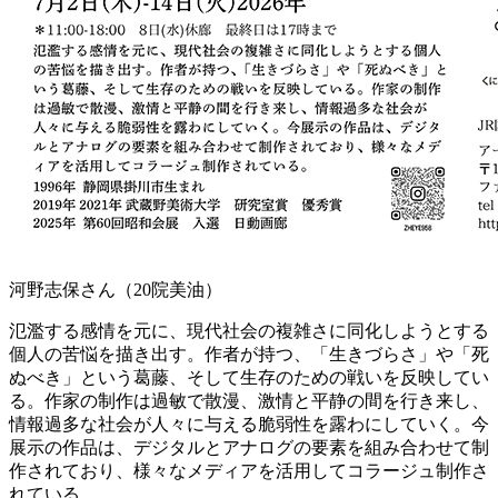
河野志保さん（20院美油）
氾濫する感情を元に、現代社会の複雑さに同化しようとする
個人の苦悩を描き出す。作者が持つ、「生きづらさ」や「死
ぬべき」という葛藤、そして生存のための戦いを反映してい
る。作家の制作は過敏で散漫、激情と平静の間を行き来し、
情報過多な社会が人々に与える脆弱性を露わにしていく。今
展示の作品は、デジタルとアナログの要素を組み合わせて制
作されており、様々なメディアを活用してコラージュ制作さ
れている。