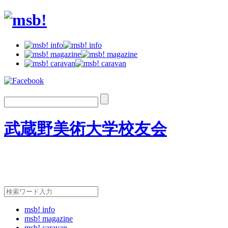
武蔵野美術大学校友会
msb! info
msb! magazine
msb! caravan