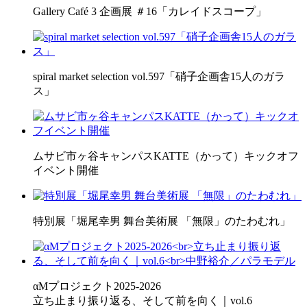
Gallery Café 3 企画展 ＃16「カレイドスコープ」
spiral market selection vol.597「硝子企画舎15人のガラ
ス」
ムサビ市ヶ谷キャンパスKATTE（かって）キックオフ
イベント開催
特別展「堀尾幸男 舞台美術展 「無限」のたわむれ」
αMプロジェクト2025-2026
立ち止まり振り返る、そして前を向く｜vol.6