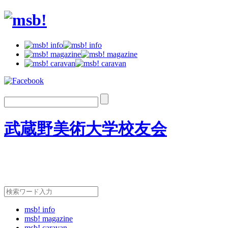
武蔵野美術大学校友会
msb! info
msb! magazine
msb! caravan