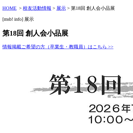
HOME
>
校友活動情報
>
展示
> 第18回 創人会小品展
[msb! info]
展示
第18回 創人会小品展
情報掲載ご希望の方（卒業生・教職員）はこちら >>