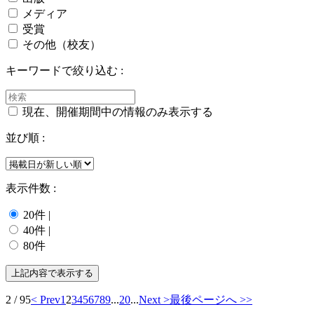
メディア
受賞
その他（校友）
キーワードで絞り込む :
現在、開催期間中の情報のみ表示する
並び順 :
表示件数 :
20件
|
40件
|
80件
2 / 95
< Prev
1
2
3
4
5
6
7
8
9
...
20
...
Next >
最後ページへ >>