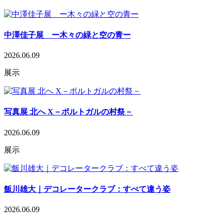
中澤佳子展 ー木々の緑と空の青ー
2026.06.09
展示
写真展 北へ X－ポルトガルの村祭－
2026.06.09
展示
飯川雄大｜デコレータークラブ：すべて違う姿
2026.06.09