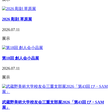
2026 彫刻 草原展
2026.07.11
展示
第18回 創人会小品展
2026.07.11
展示
武蔵野美術大学校友会三重支部展2026「第43回 び・SAM
展」