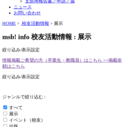
支部用報告書／申請／届
ニュース
お問い合わせ
HOME
>
校友活動情報
> 展示
msb! info 校友活動情報 : 展示
絞り込み/表示設定
情報掲載ご希望の方（卒業生・教職員）はこちら >>
掲載依
頼はこちら
絞り込み/表示設定
ジャンルで絞り込む :
すべて
展示
イベント（校友）
出版