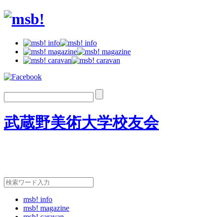
武蔵野美術大学校友会
msb! info
msb! magazine
msb! caravan