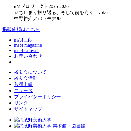
αMプロジェクト2025-2026
立ち止まり振り返る、そして前を向く｜vol.6
中野裕介／パラモデル
掲載依頼はこちら
msb! info
msb! magazine
msb! caravan
お問い合わせ
校友会について
校友会活動
各種申請
ニュース
プライバシーポリシー
リンク
サイトマップ