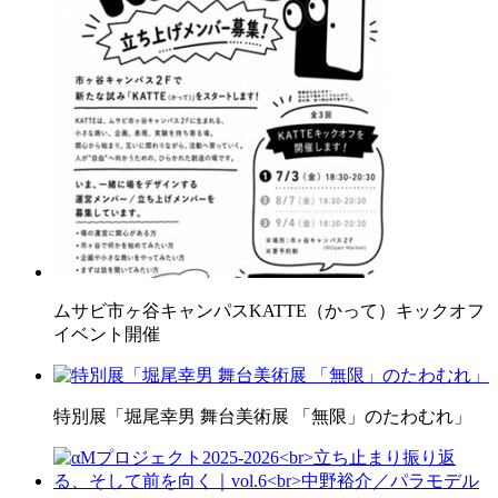
ムサビ市ヶ谷キャンパスKATTE（かって）キックオフ
イベント開催
特別展「堀尾幸男 舞台美術展 「無限」のたわむれ」