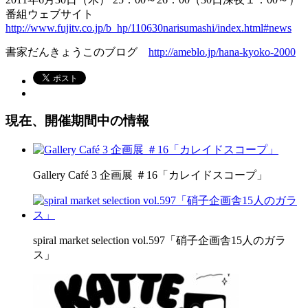
番組ウェブサイト
http://www.fujitv.co.jp/b_hp/110630narisumashi/index.html#news
書家だんきょうこのブログ
http://ameblo.jp/hana-kyoko-2000
現在、開催期間中の情報
Gallery Café 3 企画展 ＃16「カレイドスコープ」
spiral market selection vol.597「硝子企画舎15人のガラ
ス」