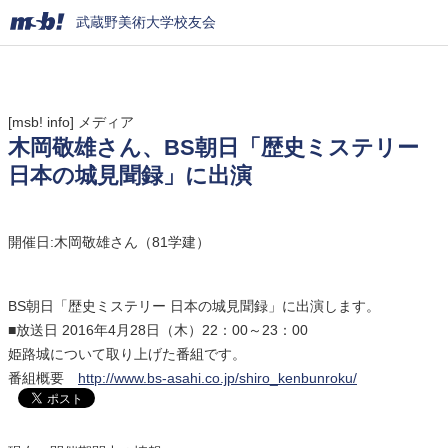
武蔵野美術大学校友会
[msb! info]
メディア
木岡敬雄さん、BS朝日「歴史ミステリー
日本の城見聞録」に出演
開催日:木岡敬雄さん（81学建）
BS朝日「歴史ミステリー 日本の城見聞録」に出演します。
■放送日 2016年4月28日（木）22：00～23：00
姫路城について取り上げた番組です。
番組概要
http://www.bs-asahi.co.jp/shiro_kenbunroku/