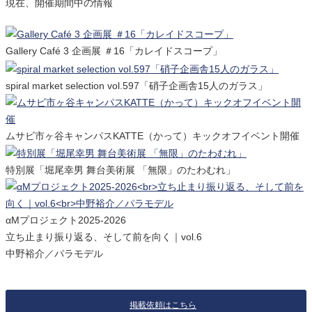
現在、開催期間中の情報
Gallery Café 3 企画展 ＃16「カレイドスコープ」
spiral market selection vol.597「硝子企画舎15人のガラス」
ムサビ市ヶ谷キャンパスKATTE（かって）キックオフイベント開催
特別展「堀尾幸男 舞台美術展 「無限」のたわむれ」
αMプロジェクト2025-2026
立ち止まり振り返る、そして前を向く｜vol.6
中野裕介／パラモデル
掲載依頼はこちら