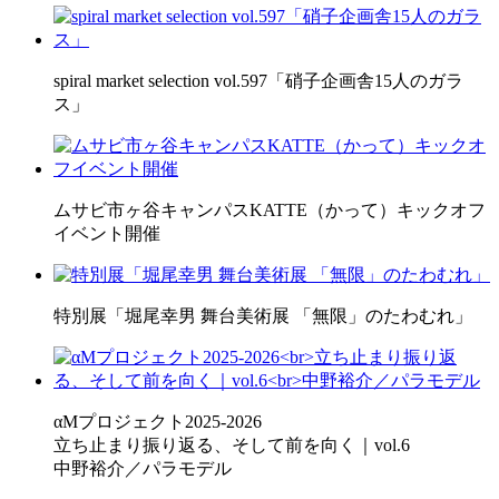
spiral market selection vol.597「硝子企画舎15人のガラ
ス」
ムサビ市ヶ谷キャンパスKATTE（かって）キックオフ
イベント開催
特別展「堀尾幸男 舞台美術展 「無限」のたわむれ」
αMプロジェクト2025-2026
立ち止まり振り返る、そして前を向く｜vol.6
中野裕介／パラモデル