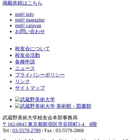
掲載依頼はこちら
msb! info
msb! magazine
msb! caravan
お問い合わせ
校友会について
校友会活動
各種申請
ニュース
プライバシーポリシー
リンク
サイトマップ
武蔵野美術大学校友会本部事務局
〒162-0843 東京都新宿区市谷田町1-4 8階
Tel :
03-5579-2789
/ Fax : 03-5579-2868