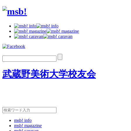
武蔵野美術大学校友会
msb! info
msb! magazine
msb! caravan