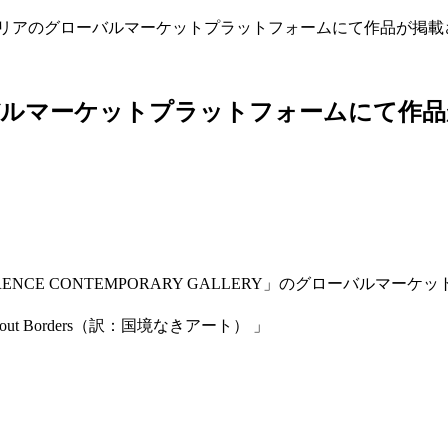
イタリアのグローバルマーケットプラットフォームにて作品が掲
バルマーケットプラットフォームにて作
CE CONTEMPORARY GALLERY」のグローバルマー
t Borders（訳：国境なきアート） 」