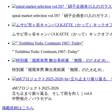
spiral market selection vol.597「硝子企画舎15人のガラス」
ムサビ市ヶ谷キャンパスKATTE（かって）キックオフ
” Toshihisa Yoda: Contiuum,1967–Today”
特別展「堀尾幸男 舞台美術展 「無限」のたわむれ」
αMプロジェクト2025-2026
立ち止まり振り返る、そして前を向く｜vol.6
中野裕介／パラモデル
掲載依頼はこちら