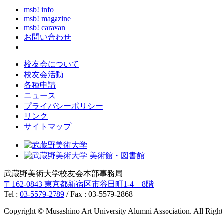
msb! info
msb! magazine
msb! caravan
お問い合わせ
校友会について
校友会活動
各種申請
ニュース
プライバシーポリシー
リンク
サイトマップ
武蔵野美術大学校友会本部事務局
〒162-0843 東京都新宿区市谷田町1-4 8階
Tel :
03-5579-2789
/ Fax : 03-5579-2868
Copyright © Musashino Art University Alumni Association. All Righ