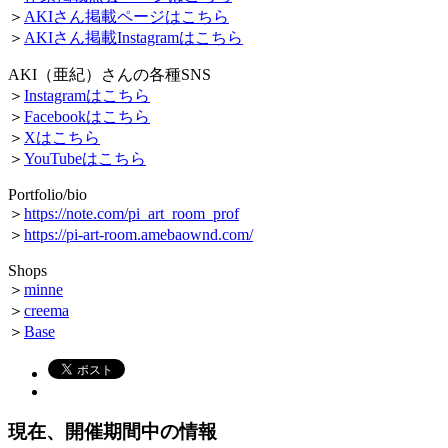
＞
AKIさん掲載ページはこちら
＞
AKIさん掲載Instagramはこちら
AKI（亜紀）さんの各種SNS
＞
Instagramはこちら
＞
Facebookはこちら
＞
Xはこちら
＞
YouTubeはこちら
Portfolio/bio
＞
https://note.com/pi_art_room_prof
＞
https://pi-art-room.amebaownd.com/
Shops
＞
minne
＞
creema
＞
Base
現在、開催期間中の情報