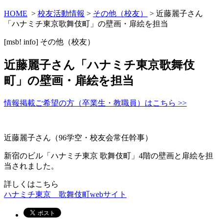
HOME
>
校友活動情報
>
その他（校友）
> 近藤麗子さん
「ハナミチ東京歌舞伎町」の壁画・扉絵を担当
[msb! info]
その他（校友）
近藤麗子さん「ハナミチ東京歌舞伎
町」の壁画・扉絵を担当
情報掲載ご希望の方（卒業生・教職員）はこちら >>
近藤麗子さん（96学空・校友会常任幹事）
新宿のビル「ハナミチ東京 歌舞伎町」4階の壁画と扉絵を担
当されました。
詳しくはこちら
ハナミチ東京 歌舞伎町webサイト