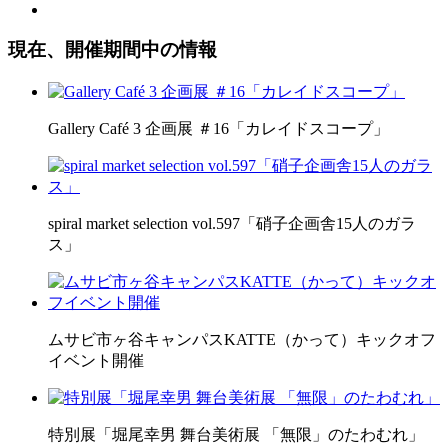
現在、開催期間中の情報
Gallery Café 3 企画展 ＃16「カレイドスコープ」
spiral market selection vol.597「硝子企画舎15人のガラ
ス」
ムサビ市ヶ谷キャンパスKATTE（かって）キックオフ
イベント開催
特別展「堀尾幸男 舞台美術展 「無限」のたわむれ」