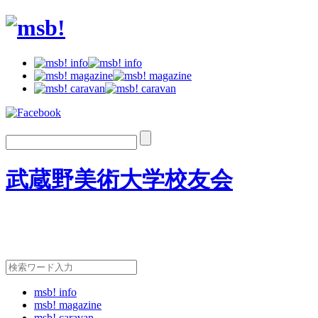
武蔵野美術大学校友会
msb! info
msb! magazine
msb! caravan