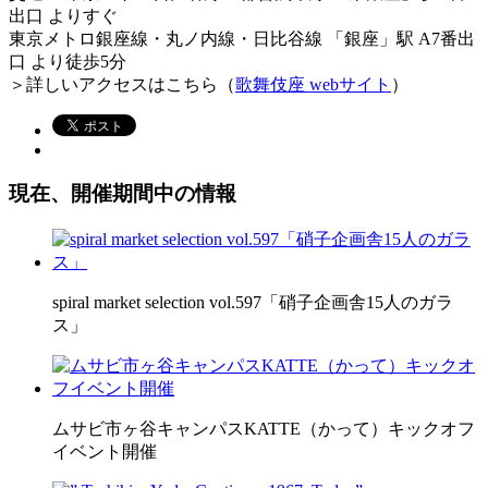
出口 よりすぐ
東京メトロ銀座線・丸ノ内線・日比谷線 「銀座」駅 A7番出
口 より徒歩5分
＞詳しいアクセスはこちら（
歌舞伎座 webサイト
）
現在、開催期間中の情報
spiral market selection vol.597「硝子企画舎15人のガラ
ス」
ムサビ市ヶ谷キャンパスKATTE（かって）キックオフ
イベント開催