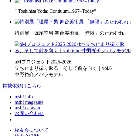
” Toshihisa Yoda: Contiuum,1967–Today”
特別展「堀尾幸男 舞台美術展 「無限」のたわむれ」
αMプロジェクト2025-2026
立ち止まり振り返る、そして前を向く｜vol.6
中野裕介／パラモデル
掲載依頼はこちら
msb! info
msb! magazine
msb! caravan
お問い合わせ
校友会について