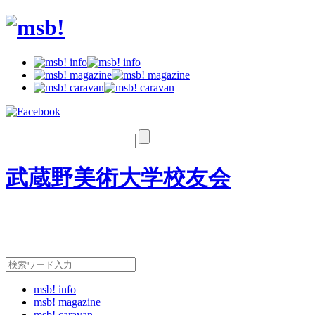
武蔵野美術大学校友会
msb! info
msb! magazine
msb! caravan