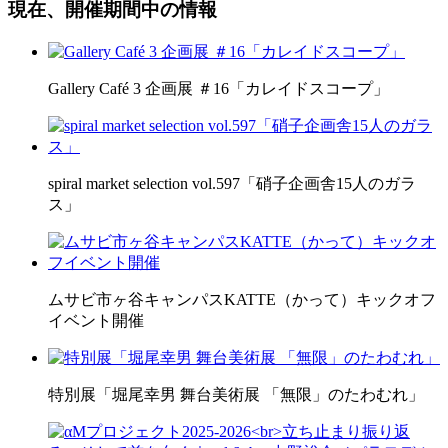
現在、開催期間中の情報
Gallery Café 3 企画展 ＃16「カレイドスコープ」
spiral market selection vol.597「硝子企画舎15人のガラ
ス」
ムサビ市ヶ谷キャンパスKATTE（かって）キックオフ
イベント開催
特別展「堀尾幸男 舞台美術展 「無限」のたわむれ」