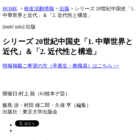
HOME
>
校友活動情報
>
出版
> シリーズ 20世紀中国史「1.
中華世界と近代」＆「2. 近代性と構造」
[msb! info]
出版
シリーズ 20世紀中国史「1. 中華世界と
近代」＆「2. 近代性と構造」
情報掲載ご希望の方（卒業生・教職員）はこちら >>
開催日:村上 蔀（63校本デ芸）
飯島 渉・村田 雄二郎・久保 亨（編集）
出版社：東京大学出版会