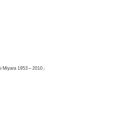
iyara 1953～2010」