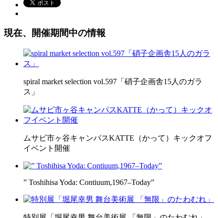
現在、開催期間中の情報
spiral market selection vol.597「硝子企画舎15人のガラ
ス」
ムサビ市ヶ谷キャンパスKATTE（かって）キックオフ
イベント開催
” Toshihisa Yoda: Contiuum,1967–Today”
特別展「堀尾幸男 舞台美術展 「無限」のたわむれ」