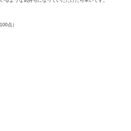
いるような気持ちになっていただけたら幸いです。
100点）