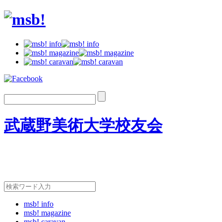
武蔵野美術大学校友会
msb! info
msb! magazine
msb! caravan