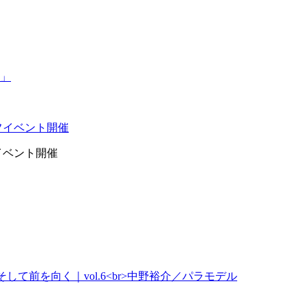
イベント開催