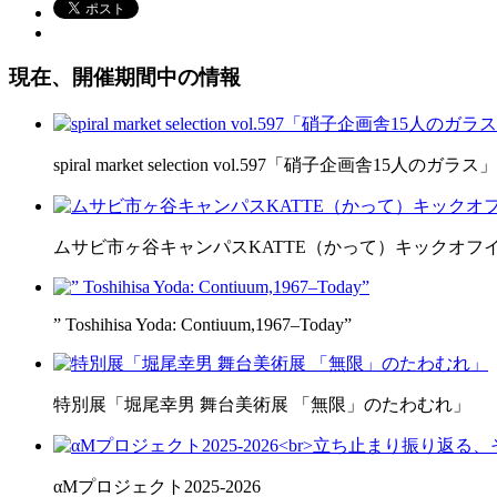
現在、開催期間中の情報
spiral market selection vol.597「硝子企画舎15人のガラス」
ムサビ市ヶ谷キャンパスKATTE（かって）キックオフ
” Toshihisa Yoda: Contiuum,1967–Today”
特別展「堀尾幸男 舞台美術展 「無限」のたわむれ」
αMプロジェクト2025-2026