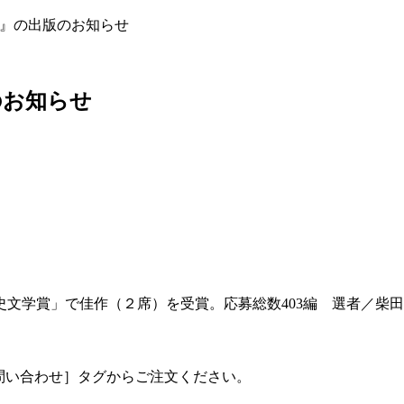
流』の出版のお知らせ
のお知らせ
分史文学賞」で佳作（２席）を受賞。応募総数403編 選者／柴
お問い合わせ］タグからご注文ください。