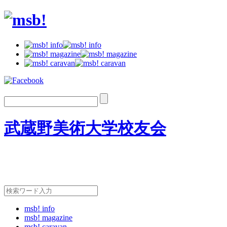
武蔵野美術大学校友会
msb! info
msb! magazine
msb! caravan