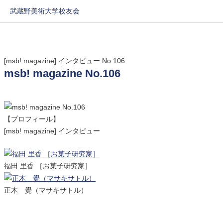
武蔵野美術大学校友会
[msb! magazine] インタビュー No.106
msb! magazine No.106
【プロフィール】
[msb! magazine] インタビュー
福田 里香 ［お菓子研究家］
正木 覺（マサキサトル）