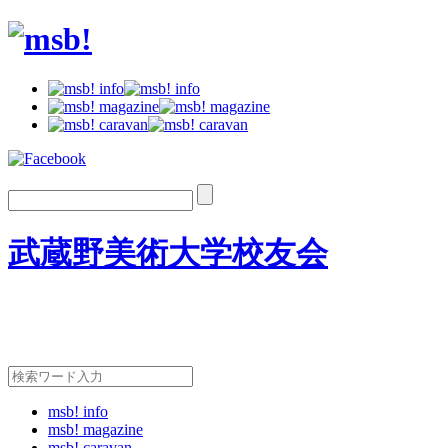
武蔵野美術大学校友会
msb! info
msb! magazine
msb! caravan