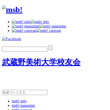
武蔵野美術大学校友会
msb! info
msb! magazine
msb! caravan