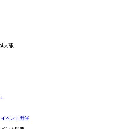
城支部)
イベント開催