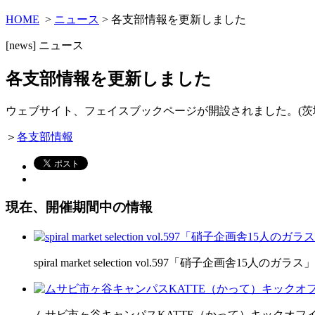
HOME
>
ニュース
> 各支部情報を更新しました
[news]
ニュース
各支部情報を更新しました
ウェブサイト、フェイスブックページが開設されました。(茨
＞
各支部情報
現在、開催期間中の情報
spiral market selection vol.597「硝子企画舎15人のガラス」
ムサビ市ヶ谷キャンパスKATTE（かって）キックオフ