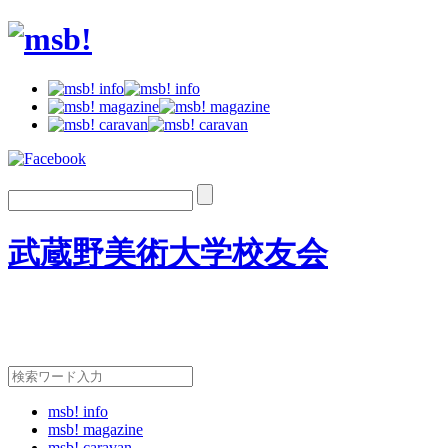
武蔵野美術大学校友会
msb! info
msb! magazine
msb! caravan