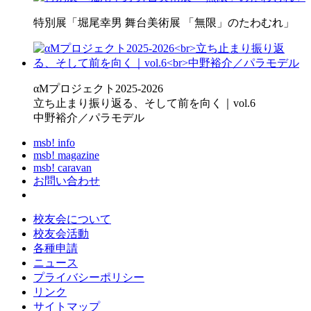
特別展「堀尾幸男 舞台美術展 「無限」のたわむれ」
αMプロジェクト2025-2026
立ち止まり振り返る、そして前を向く｜vol.6
中野裕介／パラモデル
msb! info
msb! magazine
msb! caravan
お問い合わせ
校友会について
校友会活動
各種申請
ニュース
プライバシーポリシー
リンク
サイトマップ