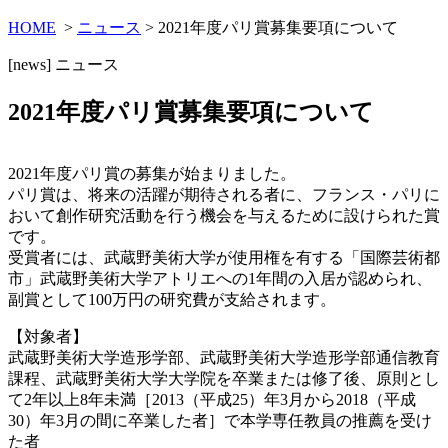
HOME
>
ニュース
> 2021年度パリ賞募集要項について
[news]
ニュース
2021年度パリ賞募集要項について
2021年度パリ賞の募集が始まりました。
パリ賞は、将来の活躍が期待される者に、フランス・パリに
おいて創作研究活動を行う機会を与えるために設けられた賞
です。
受賞者には、武蔵野美術大学が使用権を有する「国際芸術都
市」武蔵野美術大学アトリエへの1年間の入居が認められ、
副賞として100万円の研究費が支給されます。
【対象者】
武蔵野美術大学造形学部、武蔵野美術大学造形学部通信教育
課程、武蔵野美術大学大学院を卒業または修了後、原則とし
て2年以上8年未満［2013（平成25）年3月から2018（平成
30）年3月の間に卒業した者］で本学専任教員の推薦を受け
た者