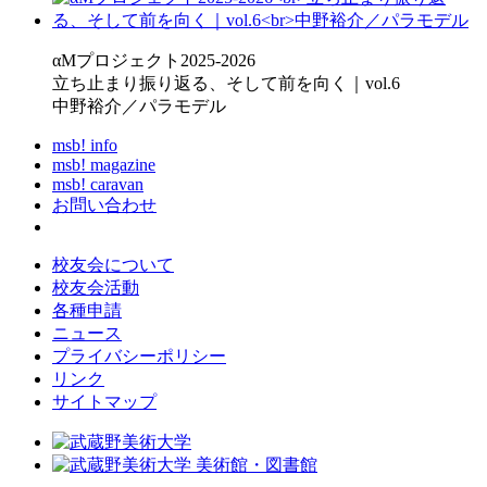
αMプロジェクト2025-2026
立ち止まり振り返る、そして前を向く｜vol.6
中野裕介／パラモデル
msb! info
msb! magazine
msb! caravan
お問い合わせ
校友会について
校友会活動
各種申請
ニュース
プライバシーポリシー
リンク
サイトマップ