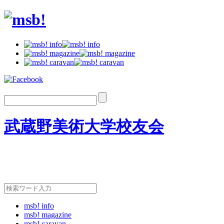
武蔵野美術大学校友会
msb! info
msb! magazine
msb! caravan