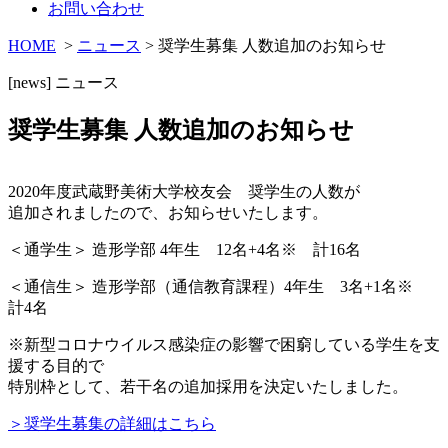
お問い合わせ
HOME
>
ニュース
> 奨学生募集 人数追加のお知らせ
[news]
ニュース
奨学生募集 人数追加のお知らせ
2020年度武蔵野美術大学校友会 奨学生の人数が
追加されましたので、お知らせいたします。
＜通学生＞ 造形学部 4年生 12名+4名※ 計16名
＜通信生＞ 造形学部（通信教育課程）4年生 3名+1名※
計4名
※新型コロナウイルス感染症の影響で困窮している学生を支
援する目的で
特別枠として、若干名の追加採用を決定いたしました。
＞奨学生募集の詳細はこちら