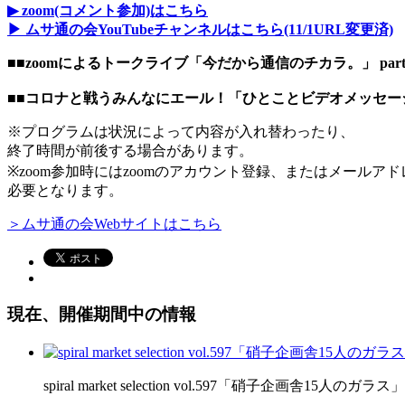
▶
zoom(コメント参加)はこちら
▶
ムサ通の会YouTubeチャンネルはこちら(11/1URL変更済)
■■zoomによるトークライブ「今だから通信のチカラ。」 part
■■コロナと戦うみんなにエール！「ひとことビデオメッセー
※プログラムは状況によって内容が入れ替わったり、
終了時間が前後する場合があります。
※zoom参加時にはzoomのアカウント登録、またはメールア
必要となります。
＞ムサ通の会Webサイトはこちら
現在、開催期間中の情報
spiral market selection vol.597「硝子企画舎15人のガラス」