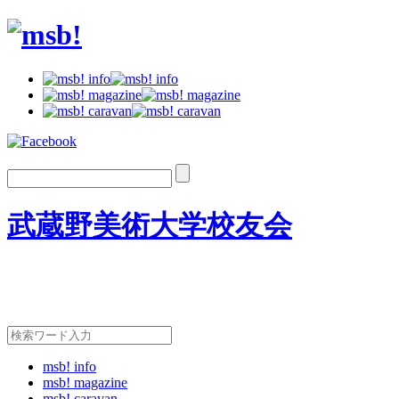
武蔵野美術大学校友会
msb! info
msb! magazine
msb! caravan