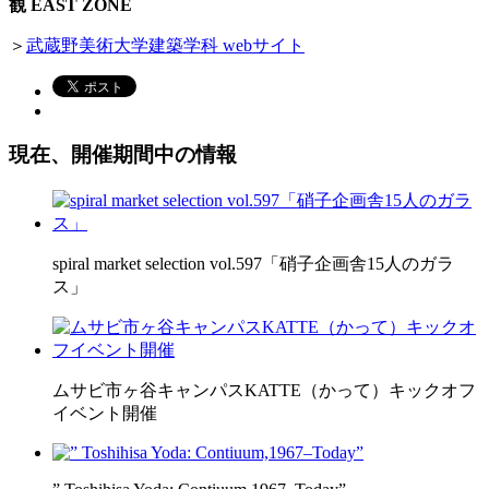
観 EAST ZONE
＞
武蔵野美術大学建築学科 webサイト
現在、開催期間中の情報
spiral market selection vol.597「硝子企画舎15人のガラ
ス」
ムサビ市ヶ谷キャンパスKATTE（かって）キックオフ
イベント開催