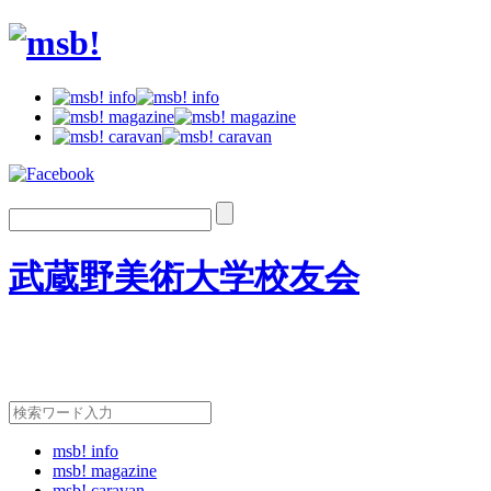
武蔵野美術大学校友会
msb! info
msb! magazine
msb! caravan