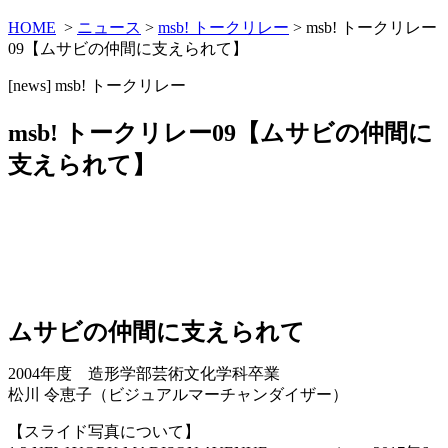
HOME
>
ニュース
>
msb! トークリレー
> msb! トークリレー
09【ムサビの仲間に支えられて】
[news]
msb! トークリレー
msb! トークリレー09【ムサビの仲間に
支えられて】
ムサビの仲間に支えられて
2004年度 造形学部芸術文化学科卒業
松川 令恵子（ビジュアルマーチャンダイザー）
【スライド写真について】