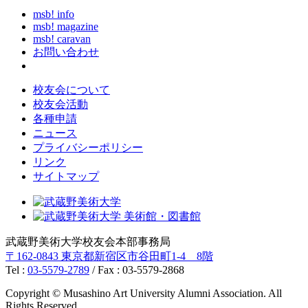
msb! info
msb! magazine
msb! caravan
お問い合わせ
校友会について
校友会活動
各種申請
ニュース
プライバシーポリシー
リンク
サイトマップ
武蔵野美術大学校友会本部事務局
〒162-0843 東京都新宿区市谷田町1-4 8階
Tel :
03-5579-2789
/ Fax : 03-5579-2868
Copyright © Musashino Art University Alumni Association. All
Rights Reserved.