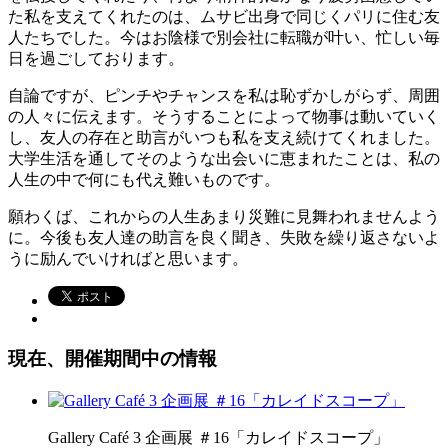
た私を支えてくれたのは、ムサビ出身で同じくパリに住む友
人たちでした。今はお陰様で別会社に転職が叶い、忙しい毎
日を過ごしております。
自論ですが、ピンチやチャンスを私は恥ずかしがらず、周囲
の人々に伝えます。そうすることによって物事は動いていく
し、友人の存在と助言がいつも私を支え続けてくれました。
大学生活を通してそのような出会いに恵まれたことは、私の
人生の中で何にも代え難いものです。
願わくば、これからの人生あまり災難に見舞われませんよう
に。今後も友人達の助言を良く聞き、失敗を繰り返さないよ
うに励んでいければと思います。
現在、開催期間中の情報
Gallery Café 3 企画展 ＃16「カレイドスコープ」