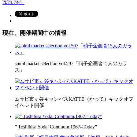
2023.7/9）
現在、開催期間中の情報
spiral market selection vol.597「硝子企画舎15人のガラ
ス」
ムサビ市ヶ谷キャンパスKATTE（かって）キックオフ
イベント開催
” Toshihisa Yoda: Contiuum,1967–Today”