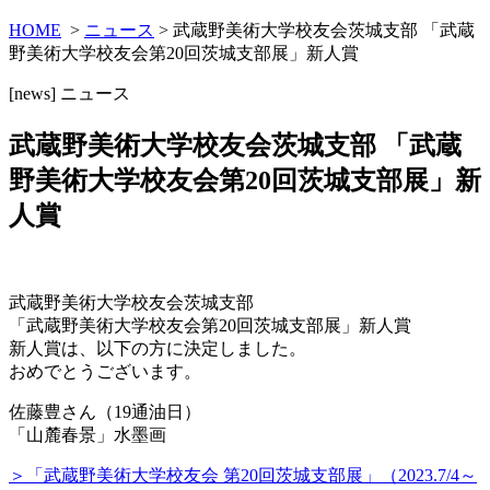
HOME
>
ニュース
> 武蔵野美術大学校友会茨城支部 「武蔵
野美術大学校友会第20回茨城支部展」新人賞
[news]
ニュース
武蔵野美術大学校友会茨城支部 「武蔵
野美術大学校友会第20回茨城支部展」新
人賞
武蔵野美術大学校友会茨城支部
「武蔵野美術大学校友会第20回茨城支部展」新人賞
新人賞は、以下の方に決定しました。
おめでとうございます。
佐藤豊さん（19通油日）
「山麓春景」水墨画
＞「武蔵野美術大学校友会 第20回茨城支部展」（2023.7/4～