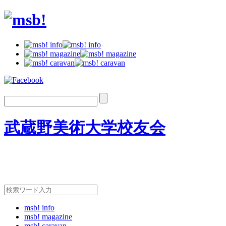
武蔵野美術大学校友会
msb! info
msb! magazine
msb! caravan