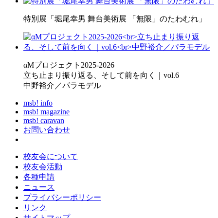
特別展「堀尾幸男 舞台美術展 「無限」のたわむれ」
αMプロジェクト2025-2026
立ち止まり振り返る、そして前を向く｜vol.6
中野裕介／パラモデル
msb! info
msb! magazine
msb! caravan
お問い合わせ
校友会について
校友会活動
各種申請
ニュース
プライバシーポリシー
リンク
サイトマップ