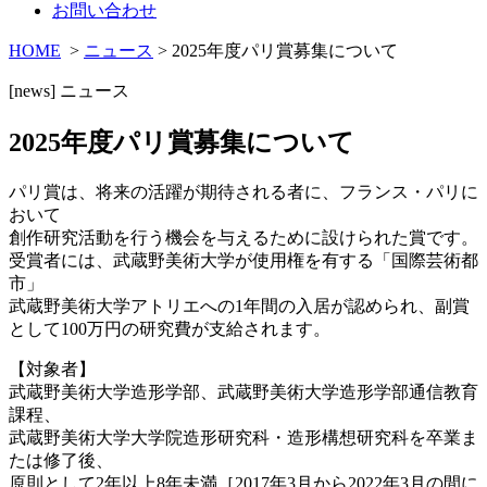
お問い合わせ
HOME
>
ニュース
> 2025年度パリ賞募集について
[news]
ニュース
2025年度パリ賞募集について
パリ賞は、将来の活躍が期待される者に、フランス・パリに
おいて
創作研究活動を行う機会を与えるために設けられた賞です。
受賞者には、武蔵野美術大学が使用権を有する「国際芸術都
市」
武蔵野美術大学アトリエへの1年間の入居が認められ、副賞
として100万円の研究費が支給されます。
【対象者】
武蔵野美術大学造形学部、武蔵野美術大学造形学部通信教育
課程、
武蔵野美術大学大学院造形研究科・造形構想研究科を卒業ま
たは修了後、
原則として2年以上8年未満［2017年3月から2022年3月の間に