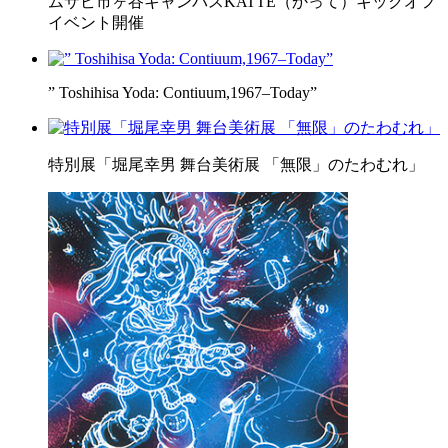
ムサビ市ヶ谷キャンパスKATTE（かって）キックオフ
イベント開催
” Toshihisa Yoda: Contiuum,1967–Today”
特別展「堀尾幸男 舞台美術展 「無限」のたわむれ」