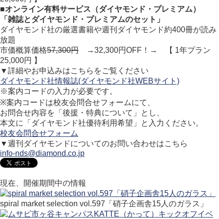
■オンライン有料サービス（ダイヤモンド・プレミアム）
「雑誌とダイヤモンド・プレミアムのセット」
ダイヤモンド社の厳選書籍や週刊ダイヤモンド約400冊が読み
放題
市価概算価格
57,300円
→32,300円OFF！→ 【 1年プラン
25,000円 】
▼詳細やお申込みはこちらをご覧ください
ダイヤモンド社情報誌(ダイヤモンド社WEBサイト)
※案内コードの入力が必要です。
※案内コードは校友会問合せフォームにて、
お問合せ内容を「後援・特典について」とし、
本文に「ダイヤモンド社優待利用希望」と入力ください。
校友会問合せフォーム
▼週刊ダイヤモンドについてのお問い合わせはこちら
info-nds@diamond.co.jp
現在、開催期間中の情報
spiral market selection vol.597「硝子企画舎15人のガラス」