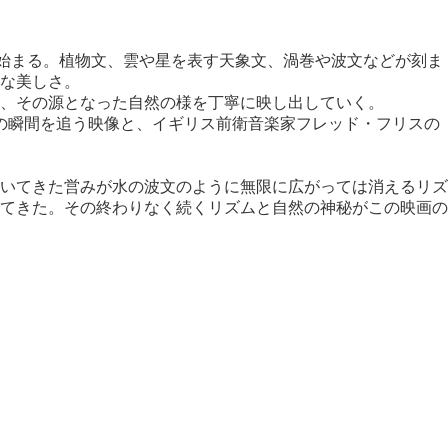
は始まる。植物文、雲や星を表す天象文、渦巻や波文などが刻ま
な美しさ。
、その源となった自然の様を丁寧に映し出していく。
美の瞬間を追う映像と、イギリス前衛音楽家フレッド・フリスの
いてきた営みが水の波文のように無限に広がっては消えるリズ
てきた。その終わりなく続くリズムと自然の神秘がこの映画の