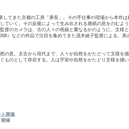
継承してきた京都の工房「唐長」。その手仕事の現場から本作
していく。その反復によって生み出される唐紙の息をのむよう
監督のカメラは、古の人々の視線と重なるかのように、文様と
2008）などの作品で注目を集めてきた茂木綾子監督による、
然の意。太古から現代まで、人々が自然をかたどって文様を描
ぐものとして存在する。人は宇宙や自然をかたどり文様を描い
ト開催