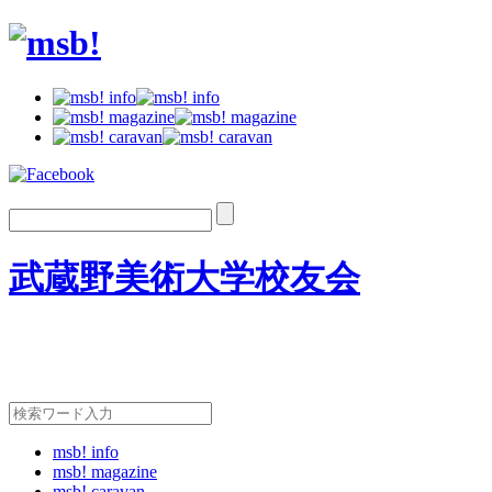
武蔵野美術大学校友会
msb! info
msb! magazine
msb! caravan