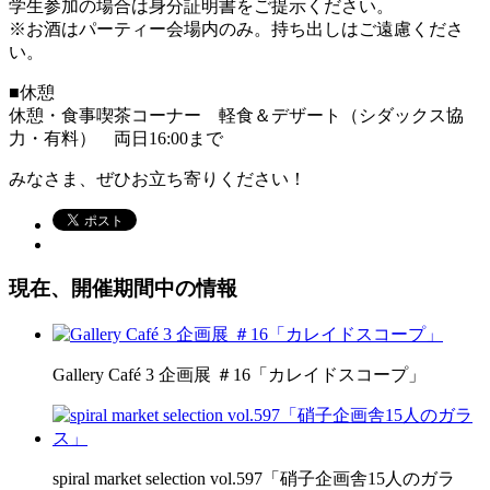
学生参加の場合は身分証明書をご提示ください。
※お酒はパーティー会場内のみ。持ち出しはご遠慮くださ
い。
■休憩
休憩・食事喫茶コーナー 軽食＆デザート（シダックス協
力・有料） 両日16:00まで
みなさま、ぜひお立ち寄りください！
現在、開催期間中の情報
Gallery Café 3 企画展 ＃16「カレイドスコープ」
spiral market selection vol.597「硝子企画舎15人のガラ