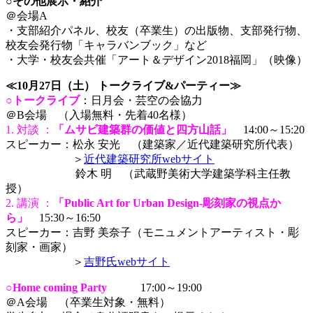
○その他展示・紹介
＠会場A
・支部紹介パネル、校友（卒業生）の出版物、支部発行物、
校友会発行物「キャラバンブック」など
・大学・校友会共催「アート＆デザイン2018福岡」（映像）
≪10月27日（土） トークライブ&パーティー≫
○トークライブ
：日月会・芸空の会協力
＠B会場 （入場無料・先着40名様）
1. 対談 ：
「ムサビ建築群の価値と四方山話」
14:00～15:20
スピーカー：松永 安光 （建築家／近代建築研究所代表）
スピーカー：
＞
近代建築研究所webサイト
スピーカー：
鈴木 明 （武蔵野美術大学建築学科主任教
授）
2. 講演 ：
「Public Art for Urban Design-彫刻家の視点か
ら」
15:30～16:50
スピーカー：吉野 美奈子（モニュメントアーティスト・彫
刻家・画家）
スピーカー：
＞
吉野氏webサイト
○
Home coming Party
17:00～19:00
＠A会場 （卒業生対象・無料）