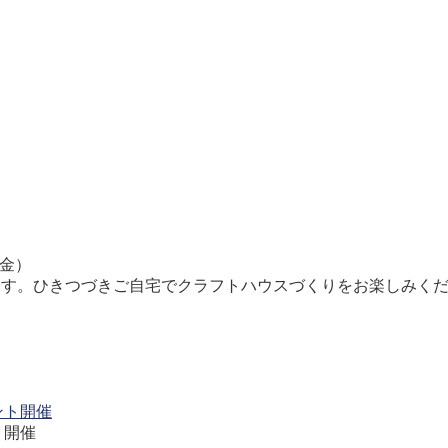
木金）
ます。ひきつづきご自宅でクラフトハウスづくりをお楽しみく
ト開催