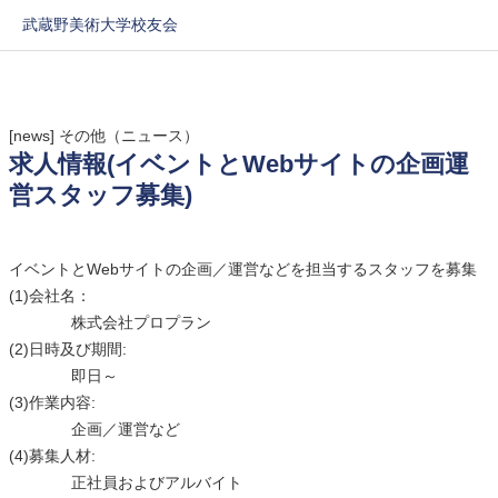
武蔵野美術大学校友会
[news]
その他（ニュース）
求人情報(イベントとWebサイトの企画運
営スタッフ募集)
イベントとWebサイトの企画／運営などを担当するスタッフを募集
(1)会社名：
株式会社プロプラン
(2)日時及び期間:
即日～
(3)作業内容:
企画／運営など
(4)募集人材:
正社員およびアルバイト