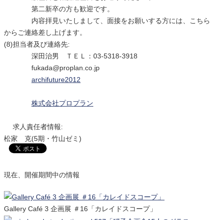
第二新卒の方も歓迎です。
内容拝見いたしまして、面接をお願いする方には、こちら
からご連絡差し上げます。
(8)担当者及び連絡先:
深田治男 ＴＥＬ：03-5318-3918
fukada@proplan.co.jp
archifuture2012
株式会社プロプラン
求人責任者情報:
松家 克(5期・竹山ゼミ)
現在、開催期間中の情報
Gallery Café 3 企画展 ＃16「カレイドスコープ」