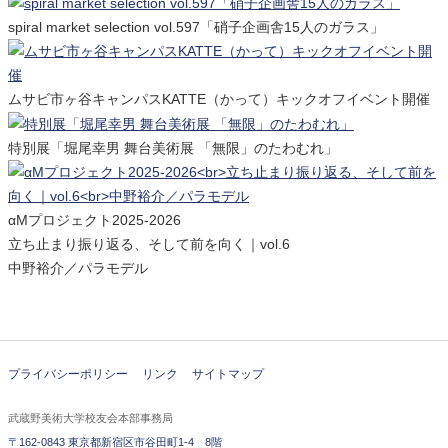
spiral market selection vol.597「硝子企画舎15人のガラス」
ムサビ市ヶ谷キャンパスKATTE（かって）キックオフイベント開催
特別展「堀尾幸男 舞台美術展 「無限」のたわむれ」
αMプロジェクト2025-2026
立ち止まり振り返る、そして前を向く｜vol.6
中野裕介／パラモデル
プライバシーポリシー
リンク
サイトマップ
武蔵野美術大学校友会本部事務局
〒162-0843 東京都新宿区市谷田町1-4 8階