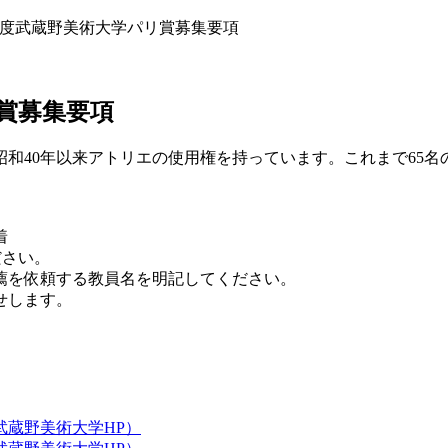
8）年度武蔵野美術大学パリ賞募集要項
リ賞募集要項
昭和40年以来アトリエの使用権を持っています。これまで65
着
ださい。
薦を依頼する教員名を明記してください。
せします。
武蔵野美術大学HP）