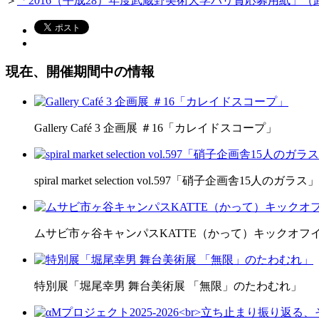
＞
「2016（平成28）年度武蔵野美術大学パリ賞応募用紙」（
現在、開催期間中の情報
Gallery Café 3 企画展 ＃16「カレイドスコープ」
spiral market selection vol.597「硝子企画舎15人のガラス」
ムサビ市ヶ谷キャンパスKATTE（かって）キックオフ
特別展「堀尾幸男 舞台美術展 「無限」のたわむれ」