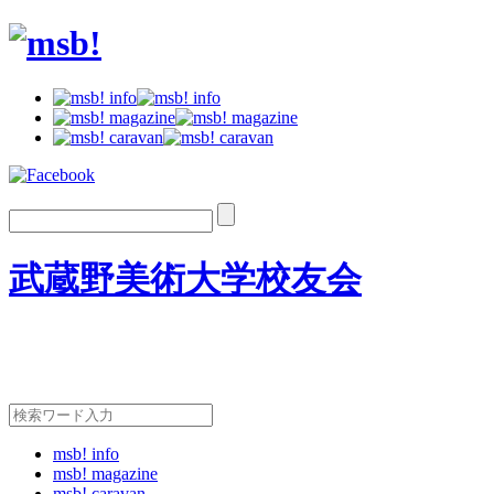
武蔵野美術大学校友会
msb! info
msb! magazine
msb! caravan