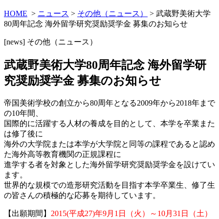
HOME
>
ニュース
>
その他（ニュース）
> 武蔵野美術大学
80周年記念 海外留学研究奨励奨学金 募集のお知らせ
[news]
その他（ニュース）
武蔵野美術大学80周年記念 海外留学研
究奨励奨学金 募集のお知らせ
帝国美術学校の創立から80周年となる2009年から2018年まで
の10年間、
国際的に活躍する人材の養成を目的として、本学を卒業また
は修了後に
海外の大学院または本学が大学院と同等の課程であると認め
た海外高等教育機関の正規課程に
進学する者を対象とした海外留学研究奨励奨学金を設けてい
ます。
世界的な規模での造形研究活動を目指す本学卒業生、修了生
の皆さんの積極的な応募を期待しています。
【出願期間】
2015(平成27)年9月1日（火）～10月31日（土）