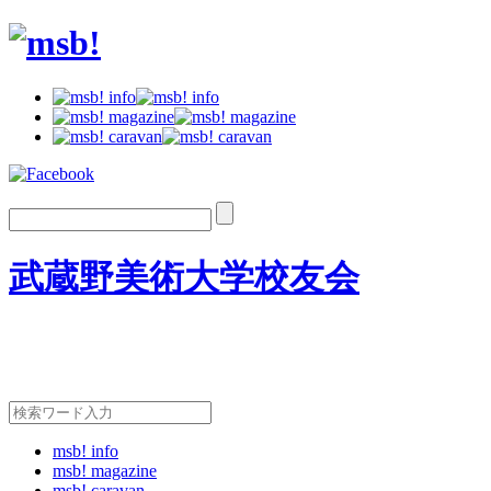
武蔵野美術大学校友会
msb! info
msb! magazine
msb! caravan