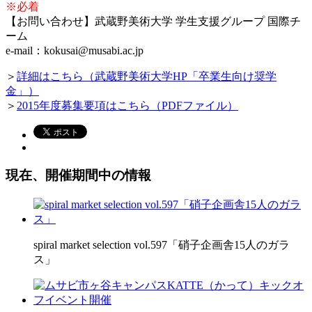
※必着
【お問い合わせ】武蔵野美術大学 学生支援グループ 国際チ
ーム
e-mail：kokusai@musabi.ac.jp
＞
詳細はこちら（武蔵野美術大学HP「卒業生向け奨学
金」）
＞
2015年度募集要項はこちら（PDFファイル）
現在、開催期間中の情報
spiral market selection vol.597「硝子企画舎15人のガラ
ス」