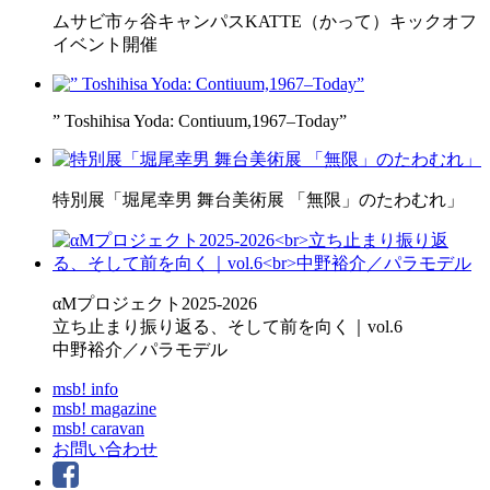
ムサビ市ヶ谷キャンパスKATTE（かって）キックオフ
イベント開催
” Toshihisa Yoda: Contiuum,1967–Today”
特別展「堀尾幸男 舞台美術展 「無限」のたわむれ」
αMプロジェクト2025-2026
立ち止まり振り返る、そして前を向く｜vol.6
中野裕介／パラモデル
msb! info
msb! magazine
msb! caravan
お問い合わせ